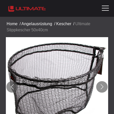
Home
/
Angelausrüstung
/
Kescher
/
Ultimate
Stippkescher 50x40cm