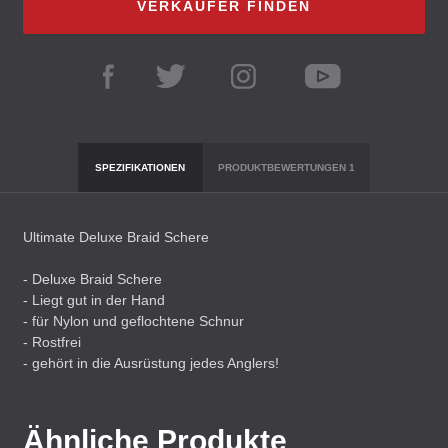
VERKÄUFER FINDEN
SPEZIFIKATIONEN
PRODUKTBEWERTUNGEN
1
Ultimate Deluxe Braid Schere
- Deluxe Braid Schere
- Liegt gut in der Hand
- für Nylon und geflochtene Schnur
- Rostfrei
- gehört in die Ausrüstung jedes Anglers!
Ähnliche Produkte