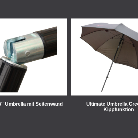
5'' Umbrella mit Seitenwand
Ultimate Umbrella Gre
Kippfunktion