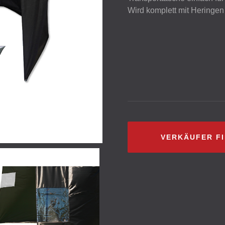
Wird komplett mit Heringen 
VERKÄUFER F