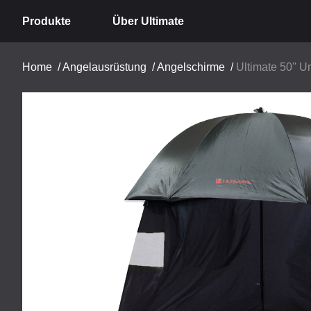
Produkte
Über Ultimate
Home
/
Angelausrüstung
/
Angelschirme
/
Ultimate 50'' 