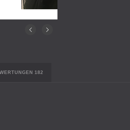
EWERTUNGEN
182