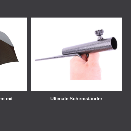
en mit
Ultimate Schirmständer