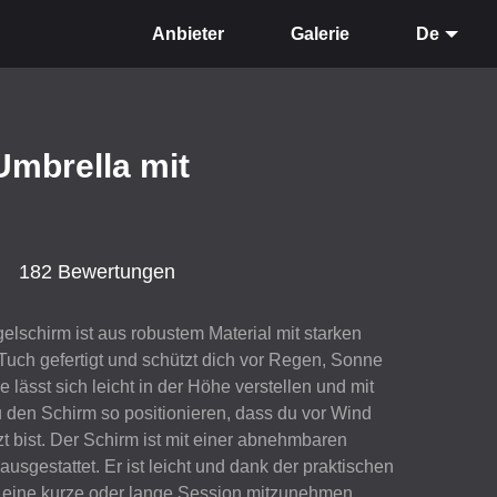
Anbieter
Galerie
De
 Umbrella mit
182 Bewertungen
gelschirm ist aus robustem Material mit starken
uch gefertigt und schützt dich vor Regen, Sonne
lässt sich leicht in der Höhe verstellen und mit
u den Schirm so positionieren, dass du vor Wind
t bist. Der Schirm ist mit einer abnehmbaren
usgestattet. Er ist leicht und dank der praktischen
r eine kurze oder lange Session mitzunehmen.