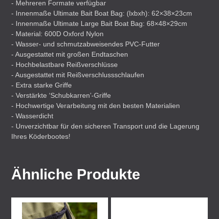
- Mehreren Formate verfügbar
- Innenmaße Ultimate Bait Boat Bag: (lxbxh): 62×38×23cm
- Innenmaße Ultimate Large Bait Boat Bag: 68×48×29cm
- Material: 600D Oxford Nylon
- Wasser- und schmutzabweisendes
PVC
-Futter
- Ausgestattet mit großen Endtaschen
- Hochbelastbare Reißverschlüsse
- Ausgestattet mit Reißverschlussschlaufen
- Extra starke Griffe
- Verstärkte ‘Schubkarren’-Griffe
- Hochwertige Verarbeitung mit den besten Materialien
- Wasserdicht
- Unverzichtbar für den sicheren Transport und die Lagerung
Ihres Köderbootes!
Ähnliche Produkte