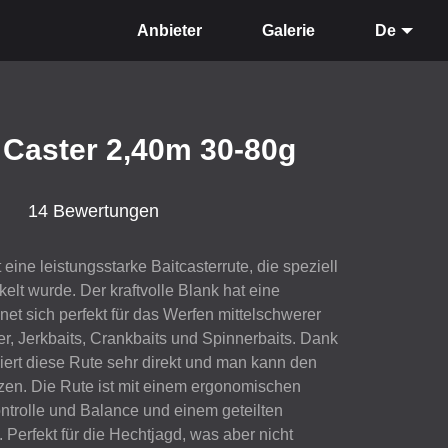
Anbieter
Galerie
De
 Caster 2,40m 30-80g
14 Bewertungen
 eine leistungsstarke Baitcasterrute, die speziell
elt wurde. Der kraftvolle Blank hat eine
gnet sich perfekt für das Werfen mittelschwerer
, Jerkbaits, Crankbaits und Spinnerbaits. Dank
iert diese Rute sehr direkt und man kann den
zen. Die Rute ist mit einem ergonomischen
ontrolle und Balance und einem geteilten
t. Perfekt für die Hechtjagd, was aber nicht