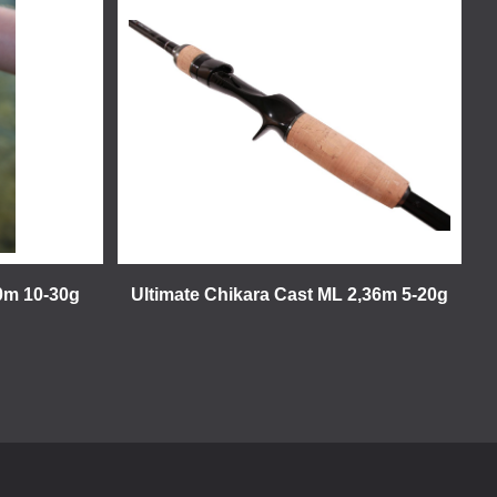
10m 10-30g
Ultimate Chikara Cast ML 2,36m 5-20g