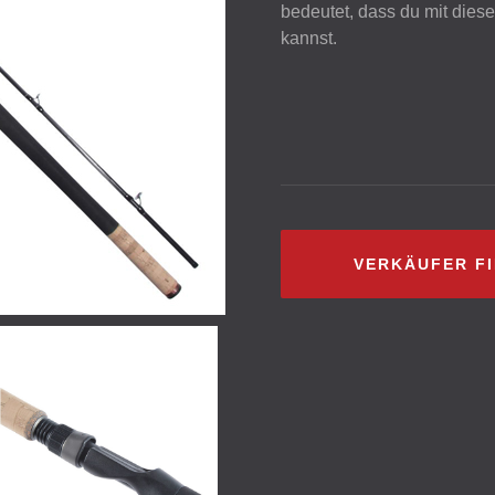
bedeutet, dass du mit dies
kannst.
VERKÄUFER F