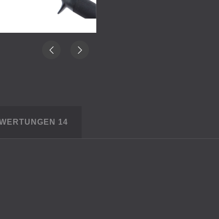
EWERTUNGEN
14