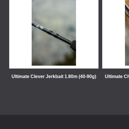
Ultimate Clever Jerkbait 1.80m (40-90g)
Ultimate C