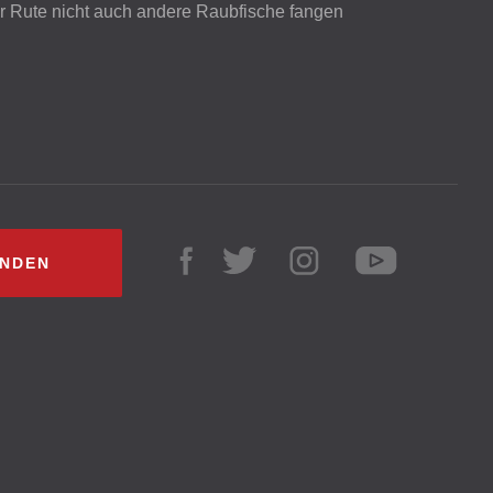
er Rute nicht auch andere Raubfische fangen
INDEN