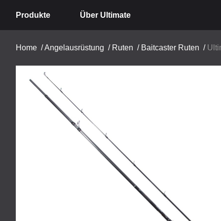
Produkte
Über Ultimate
Home
/
Angelausrüstung
/
Ruten
/
Baitcaster Ruten
/
Ult