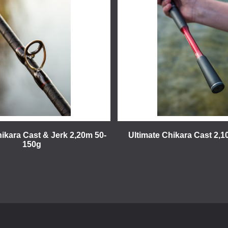
hikara Cast & Jerk 2,20m 50-
Ultimate Chikara Cast 2,
150g