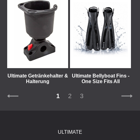
Ultimate Getränkehalter &
Ultimate Bellyboat Fins -
Halterung
One Size Fits All
1
2
3
ULTIMATE