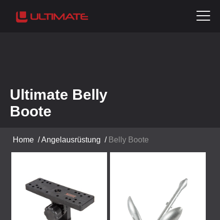
Ultimate Belly
Boote
Home
/
Angelausrüstung
/
Belly Boote