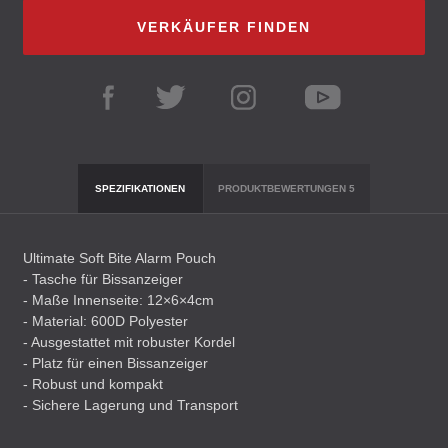
VERKÄUFER FINDEN
SPEZIFIKATIONEN
PRODUKTBEWERTUNGEN
5
Ultimate Soft Bite Alarm Pouch
- Tasche für Bissanzeiger
- Maße Innenseite: 12×6×4cm
- Material: 600D Polyester
- Ausgestattet mit robuster Kordel
- Platz für einen Bissanzeiger
- Robust und kompakt
- Sichere Lagerung und Transport