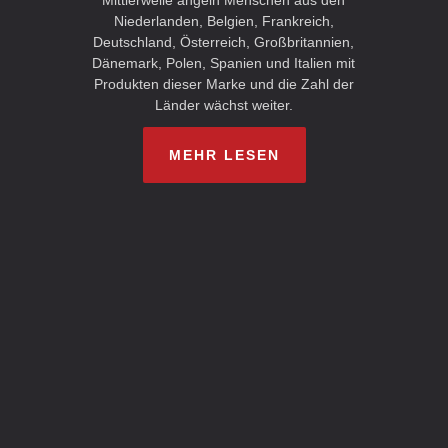
Mittlerweile angeln Menschen aus den
Niederlanden, Belgien, Frankreich,
Deutschland, Österreich, Großbritannien,
Dänemark, Polen, Spanien und Italien mit
Produkten dieser Marke und die Zahl der
Länder wächst weiter.
MEHR LESEN