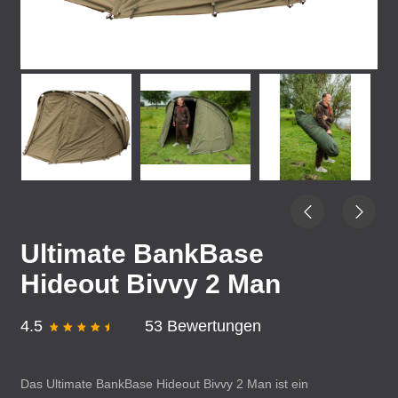
Ultimate BankBase
Hideout Bivvy 2 Man
4.5
53 Bewertungen
Das Ultimate BankBase Hideout Bivvy 2 Man ist ein