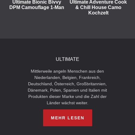
Ultimate Bionic Bivvy
Ultimate Adventure Cook
DPM Camouflage 1-Man
& Chill House Camo
Kochzelt
ULTIMATE
Mittlerweile angeln Menschen aus den
Niederlanden, Belgien, Frankreich,
Deutschland, Österreich, Großbritannien,
Dänemark, Polen, Spanien und Italien mit
Produkten dieser Marke und die Zahl der
Länder wächst weiter.
MEHR LESEN