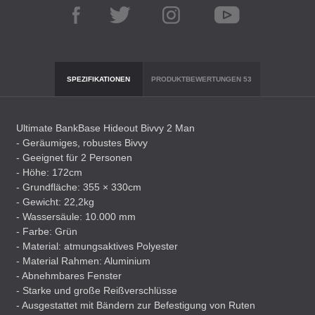
SPEZIFIKATIONEN
PRODUKTBEWERTUNGEN
53
Ultimate BankBase Hideout Bivvy 2 Man
- Geräumiges, robustes Bivvy
- Geeignet für 2 Personen
- Höhe: 172cm
- Grundfläche: 355 × 330cm
- Gewicht: 22,2kg
- Wassersäule: 10.000 mm
- Farbe: Grün
- Material: atmungsaktives Polyester
- Material Rahmen: Aluminium
- Abnehmbares Fenster
- Starke und große Reißverschlüsse
- Ausgestattet mit Bändern zur Befestigung von Ruten