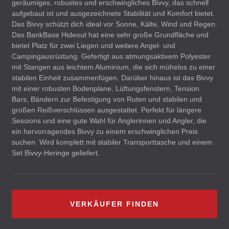
geräumiges, robustes und erschwingliches Bivvy, das schnell
aufgebaut ist und ausgezeichnete Stabilität und Komfort bietet.
Das Bivvy schützt dich ideal vor Sonne, Kälte, Wind und Regen.
Das BankBase Hideout hat eine sehr große Grundfläche und
bietet Platz für zwei Liegen und weitere Angel- und
Campingausrüstung. Gefertigt aus atmungsaktivem Polyester
mit Stangen aus leichtem Aluminium, die sich mühelos zu einer
stabilen Einheit zusammenfügen. Darüber hinaus ist das Bivvy
mit einer robusten Bodenplane, Lüftungsfenstern, Tension
Bars, Bändern zur Befestigung von Ruten und stabilen und
großen Reißverschlüssen ausgestattet. Perfekt für längere
Sessions und eine gute Wahl für Anglerinnen und Angler, die
ein hervorragendes Bivvy zu einem erschwinglichen Preis
suchen. Wird komplett mit stabiler Transporttasche und einem
Set Bivvy-Heringe geliefert.
VERKÄUFER FINDEN