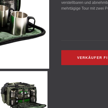
verstellbaren und abnehmba
mehrtägige Tour mit zwei 
VERKÄUFER F