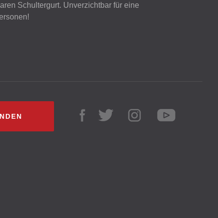
ren Schultergurt. Unverzichtbar für eine
Personen!
INDEN