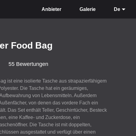
Anbieter
Galerie
De
ler Food Bag
55 Bewertungen
g ist eine isolierte Tasche aus strapazierfähigem
lyester. Die Tasche hat ein geräumiges,
ie Aufbewahrung von Lebensmitteln. Außerdem
e Außenfächer, von denen das vordere Fach ein
lt. Das Set enthält Teller, Geschirrtücher, Besteck
en, eine Kaffee- und Zuckerdose, ein
schenöffner. Die Tasche ist mit doppelten,
chlüssen ausgestattet und verfügt über einen