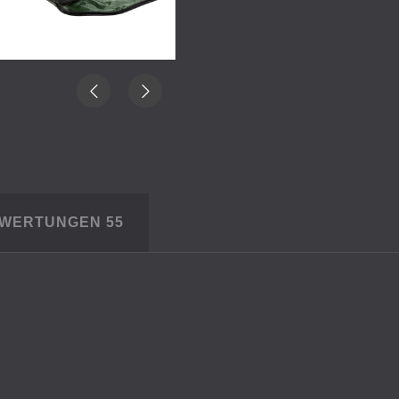
EWERTUNGEN
55