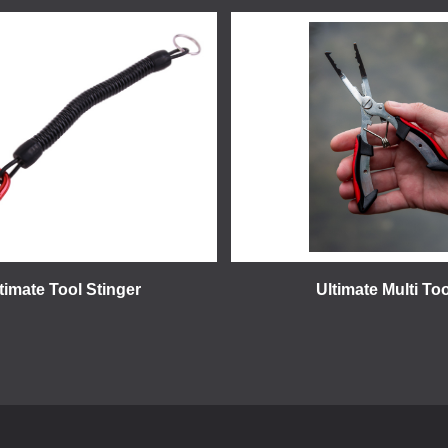
timate Tool Stinger
Ultimate Multi Too