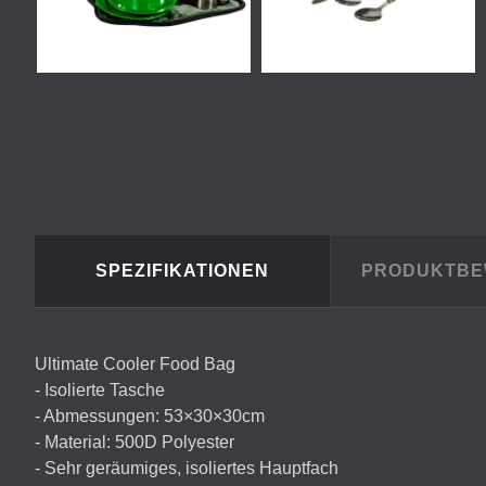
SPEZIFIKATIONEN
PRODUKTB
Ultimate Cooler Food Bag
- Isolierte Tasche
- Abmessungen: 53×30×30cm
- Material: 500D Polyester
- Sehr geräumiges, isoliertes Hauptfach