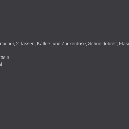
hirrtücher, 2 Tassen, Kaffee- und Zuckerdose, Schneidebrett, Fla
tteln
!