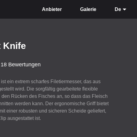
Anbieter
Galerie
De
t Knife
18 Bewertungen
 ist ein extrem scharfes Filetiermesser, das aus
tellt wird. Die sorgfältig gearbeitete flexible
an den Rücken des Fisches an, so dass das Fleisch
hnitten werden kann. Der ergonomische Griff bietet
mit einer robusten und sicheren Scheide geliefert,
ip ausgestattet ist.