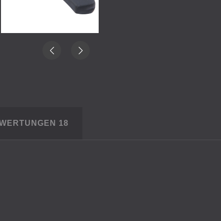
EWERTUNGEN
18