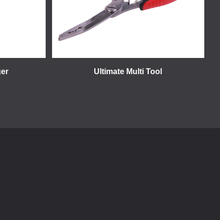
ger
Ultimate Multi Tool