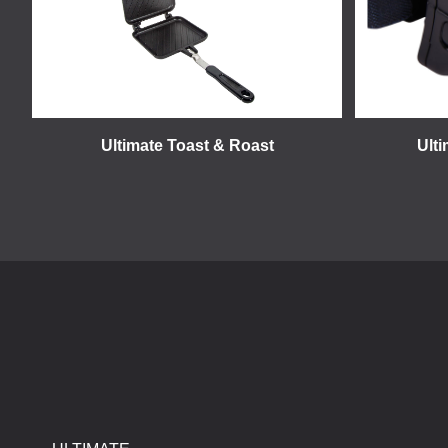
Ultimate Toast & Roast
Ult