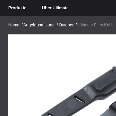
Produkte
Über Ultimate
Home
/
Angelausrüstung
/
Outdoor
/
Ultimate Fillet Knife