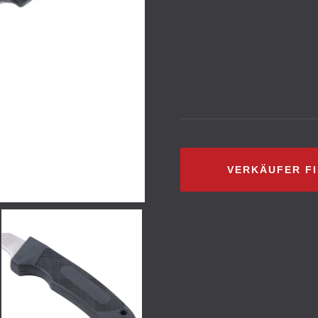
VERKÄUFER F