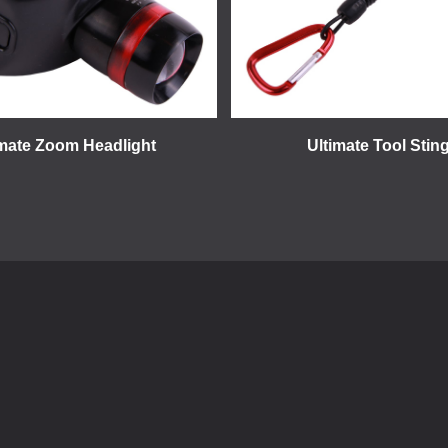
imate Zoom Headlight
Ultimate Tool Stin