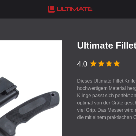
Ultimate Fille
4.0
Dieses Ultimate Fillet Knife
hochwertigem Material herges
Klinge passt sich perfekt 
optimal von der Gräte gesc
viel Grip. Das Messer wird 
die mit einem praktischen Cl