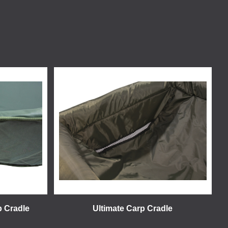
p Cradle
Ultimate Carp Cradle