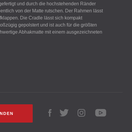
gefertigt und durch die hochstehenden Ränder
hentlich von der Matte rutschen. Der Rahmen lässt
fklappen. Die Cradle lässt sich kompakt
oßzügig gepolstert und ist auch für die größten
chwertige Abhakmatte mit einem ausgezeichneten
INDEN