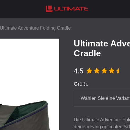
Ultimate Adventure Folding Cradle
Ultimate Adv
Cradle
4.5
Größe
Wählen Sie eine Varian
Die Ultimate Adventure Fold
deinem Fang optimalen Schu