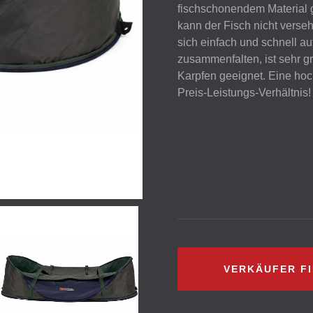
fischschonendem Material 
kann der Fisch nicht verse
sich einfach und schnell au
zusammenfalten, ist sehr gr
Karpfen geeignet. Eine ho
Preis-Leistungs-Verhältnis!
VERKÄUFER F