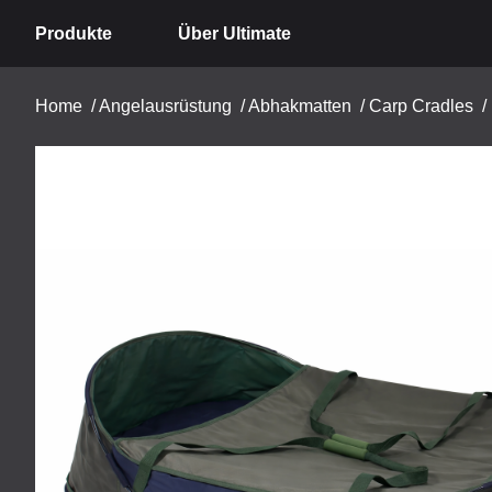
Produkte
Über Ultimate
Home
/
Angelausrüstung
/
Abhakmatten
/
Carp Cradles
/