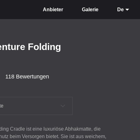
Anbieter
Galerie
De
enture Folding
118 Bewertungen
te
ing Cradle ist eine luxuriöse Abhakmatte, die
tz beim Versorgen bietet. Sie ist aus weichem,