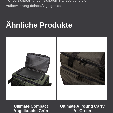
- Unverzichtbar für den sicheren Transport und die
Aufbewahrung deines Angelgeräts!
Ähnliche Produkte
Ultimate Compact
Ultimate Allround Carry
Angeltasche Grün
All Green