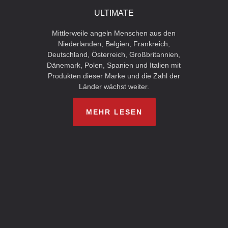
ULTIMATE
Mittlerweile angeln Menschen aus den
Niederlanden, Belgien, Frankreich,
Deutschland, Österreich, Großbritannien,
Dänemark, Polen, Spanien und Italien mit
Produkten dieser Marke und die Zahl der
Länder wächst weiter.
MEHR LESEN