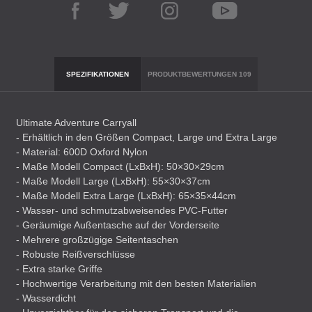
SPEZIFIKATIONEN
PRODUKTBEWERTUNGEN
109
Ultimate Adventure Carryall
- Erhältlich in den Größen Compact, Large und Extra Large
- Material: 600D Oxford Nylon
- Maße Modell Compact (LxBxH): 50×30×29cm
- Maße Modell Large (LxBxH): 55×30×37cm
- Maße Modell Extra Large (LxBxH): 65×35×44cm
- Wasser- und schmutzabweisendes
PVC
-Futter
- Geräumige Außentasche auf der Vorderseite
- Mehrere großzügige Seitentaschen
- Robuste Reißverschlüsse
- Extra starke Griffe
- Hochwertige Verarbeitung mit den besten Materialien
- Wasserdicht