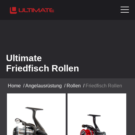
Ultimate
Friedfisch Rollen
Home
/
Angelausrüstung
/
Rollen
/
Friedfisch Rollen