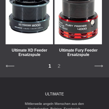
Ultimate XD Feeder
Ultimate Fury Feeder
Ersatzspule
Ersatzspule
1
2
ULTIMATE
Mittlerweile angeln Menschen aus den
Niederlanden, Belgien, Frankreich,