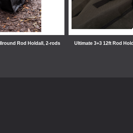
llround Rod Holdall, 2-rods
Ultimate 3+3 12ft Rod Hol