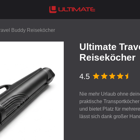
Travel Buddy Reiseköcher
Ultimate Tra
Reiseköcher
4.5
Nie mehr Urlaub ohne deine
praktische Transportköcher 
und bietet Platz für mehrer
lässt sich dank großer Han