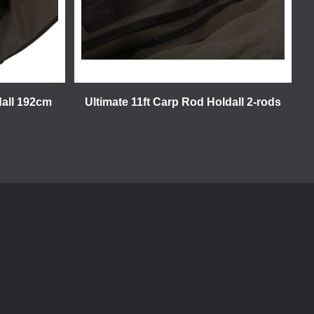
dall 192cm
Ultimate 11ft Carp Rod Holdall 2-rods