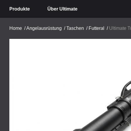
Produkte
Über Ultimate
Home
/
Angelausrüstung
/
Taschen
/
Futteral
/
Ultimate 