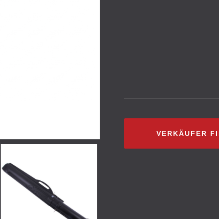
VERKÄUFER F