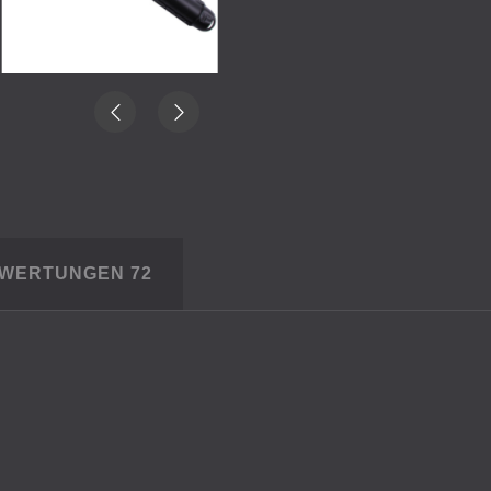
EWERTUNGEN
72