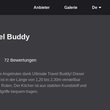
Anbieter
Galerie
De
vel Buddy
72 Bewertungen
 Angelruten dank Ultimate Travel Buddy! Dieser
ist in der Länge von 1,20 bis 2,30m verstellbar
e Ruten. Der Köcher ist aus stabilen Kunststoff und
dgriffe bequem tragen.