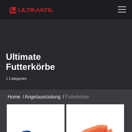
Ultimate
Futterkörbe
1 Categories
Home
/
Angelausrüstung
/
Futterkörbe