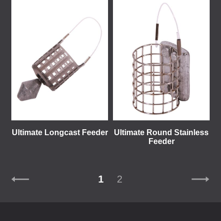
Ultimate Longcast Feeder
Ultimate Round Stainless
Feeder
1
2