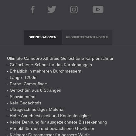
SPEZIFIKATIONEN
PRODUKTBEWERTUNGEN
8
Ultimate Camopro X8 Braid Geflochtene Karpfenschnur
- Geflochtene Schnur für das Karpfenangeln
- Erhältlich in mehreren Durchmessern
- Länge: 1200m
- Farbe: Camouflage
- Geflochten aus 8 Strängen
- Schwimmend
- Kein Gedächtnis
- Ultrageschmeidiges Material
- Hohe Abriebfestigkeit und Knotenfestigkeit
- Keine Dehnung für ausgezeichnete Bisserkennung
- Perfekt für raue und bewachsene Gewässer
- Kleinerer Durchmesser für bessere Würfe