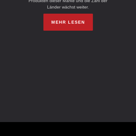
Produkten dieser Marke und die Zahl der
Länder wächst weiter.
MEHR LESEN