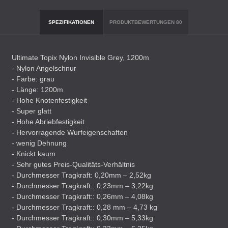
SPEZIFIKATIONEN
PRODUKTBEWERTUNGEN
80
Ultimate Topix Nylon Invisible Grey, 1200m
- Nylon Angelschnur
- Farbe: grau
- Länge: 1200m
- Hohe Knotenfestigkeit
- Super glatt
- Hohe Abriebfestigkeit
- Hervorragende Wurfeigenschaften
- wenig Dehnung
- Knickt kaum
- Sehr gutes Preis-Qualitäts-Verhältnis
- Durchmesser Tragkraft: 0,20mm – 2,52kg
- Durchmesser Tragkraft:: 0,23mm – 3,22kg
- Durchmesser Tragkraft:: 0,26mm – 4,08kg
- Durchmesser Tragkraft:: 0,28 mm – 4,73 kg
- Durchmesser Tragkraft:: 0,30mm – 5,33kg