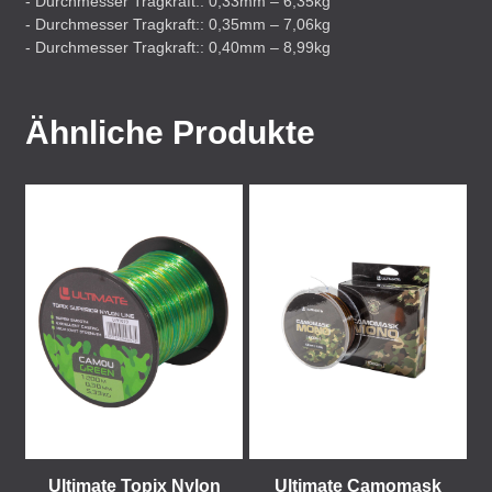
- Durchmesser Tragkraft:: 0,33mm – 6,35kg
- Durchmesser Tragkraft:: 0,35mm – 7,06kg
- Durchmesser Tragkraft:: 0,40mm – 8,99kg
Ähnliche Produkte
Ultimate Topix Nylon
Ultimate Camomask