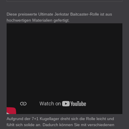
Diese preiswerte Ultimate Jerkstar Baitcaster-Rolle ist aus
hochwertigen Materialien gefertigt.
Aufgrund der 7+1 Kugellager dreht sich die Rolle leicht und
fühlt sich solide an. Dadurch können Sie mit verschiedenen