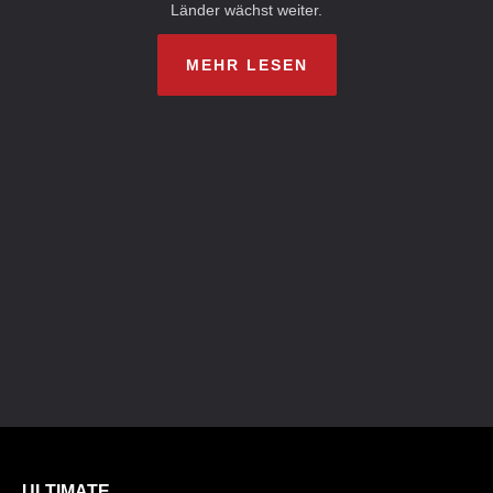
Länder wächst weiter.
MEHR LESEN
ULTIMATE