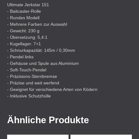
Ultimate Jerkstar 151
- Baitcaster-Rolle
- Rundes Modell
- Mehrere Farben zur Auswahl
- Gewicht: 230 g
- Übersetzung: 5,4:1
- Kugellager: 7+1
- Schnurkapazität: 145m / 0,30mm
- Pendel links
- Gehäuse und Spule aus Aluminium
- Soft-Touch-Pendel
- Präzisions-Sternbremse
- Präzise und weit werfend
- Geeignet für verschiedene Arten von Ködern
- Inklusive Schutzhülle
Ähnliche Produkte