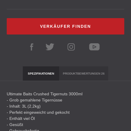
VERKÄUFER FINDEN
SPEZIFIKATIONEN
PRODUKTBEWERTUNGEN
26
Ultimate Baits Crushed Tigernuts 3000ml
- Grob gemahlene Tigernüsse
- Inhalt: 3L (2,2kg)
- Perfekt eingeweicht und gekocht
- Enthält viel Öl
- Gesüßt
- Gebrauchsfertig