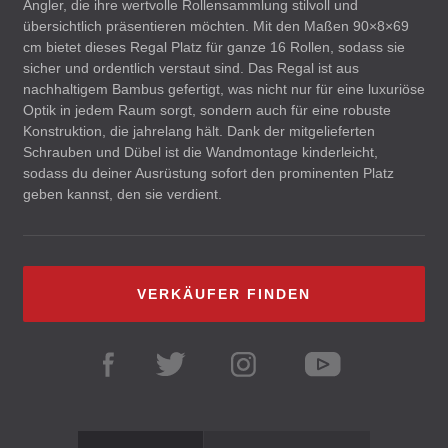
Angler, die ihre wertvolle Rollensammlung stilvoll und
übersichtlich präsentieren möchten. Mit den Maßen 90×8×69
cm bietet dieses Regal Platz für ganze 16 Rollen, sodass sie
sicher und ordentlich verstaut sind. Das Regal ist aus
nachhaltigem Bambus gefertigt, was nicht nur für eine luxuriöse
Optik in jedem Raum sorgt, sondern auch für eine robuste
Konstruktion, die jahrelang hält. Dank der mitgelieferten
Schrauben und Dübel ist die Wandmontage kinderleicht,
sodass du deiner Ausrüstung sofort den prominenten Platz
geben kannst, den sie verdient.
VERKÄUFER FINDEN