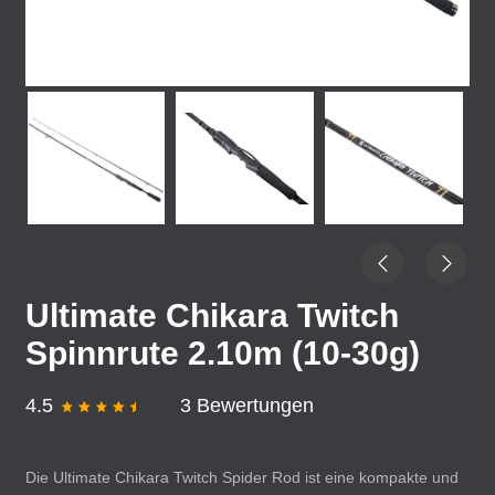
Ultimate Chikara Twitch
Spinnrute 2.10m (10-30g)
4.5
3 Bewertungen
Die Ultimate Chikara Twitch Spider Rod ist eine kompakte und