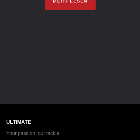
MEHR LESEN
ULTIMATE
Your passion, our tackle