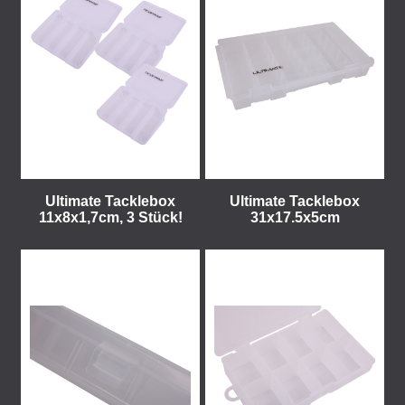
Ultimate Tacklebox
Ultimate Tacklebox
11x8x1,7cm, 3 Stück!
31x17.5x5cm