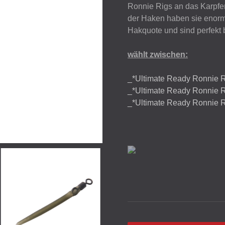
Ronnie Rigs an das Karpfen
der Haken haben sie enorm
Hakquote und sind perfekt b
wählt zwischen:
_*Ultimate Ready Ronnie Ri
_*Ultimate Ready Ronnie Ri
_*Ultimate Ready Ronnie Ri