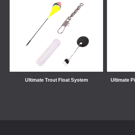
Ultimate Trout Float System
Ultimate P