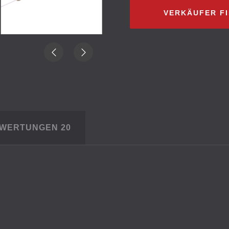
VERKÄUFER F
EWERTUNGEN
20