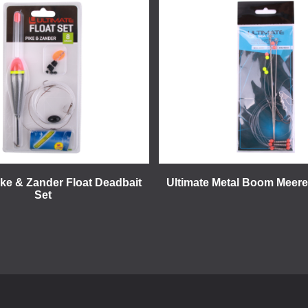
ike & Zander Float Deadbait
Ultimate Metal Boom Meere
Set