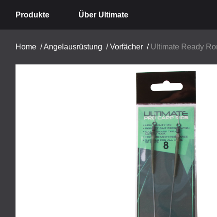
Produkte
Über Ultimate
Home
/
Angelausrüstung
/
Vorfächer
/
Ultimate Ready Ro