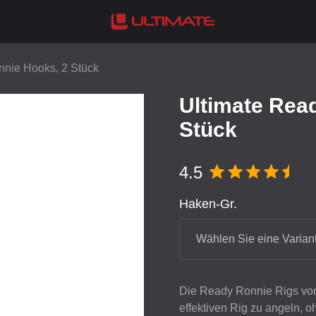
nnie Hooks, 2 Stück
Ultimate Rea
Stück
4.5
Haken-Gr.
Wählen Sie eine Varian
Die Ready Ronnie Rigs von
effektiven Rig zu angeln, 