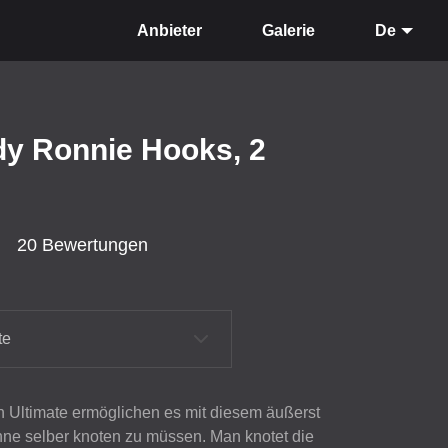
Anbieter
Galerie
De
dy Ronnie Hooks, 2
20 Bewertungen
te
 Ultimate ermöglichen es mit diesem äußerst
ohne selber knoten zu müssen. Man knotet die