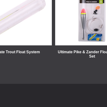
ate Trout Float System
Ultimate Pike & Zander Flo
Set