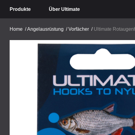
Produkte
Über Ultimate
Home
/
Angelausrüstung
/
Vorfächer
/
Ultimate Rotaugenh