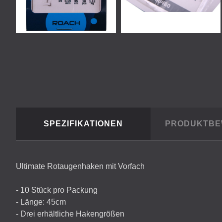
SPEZIFIKATIONEN
PRODUKTB
Ultimate Rotaugenhaken mit Vorfach
- 10 Stück pro Packung
- Länge: 45cm
- Drei erhältliche Hakengrößen