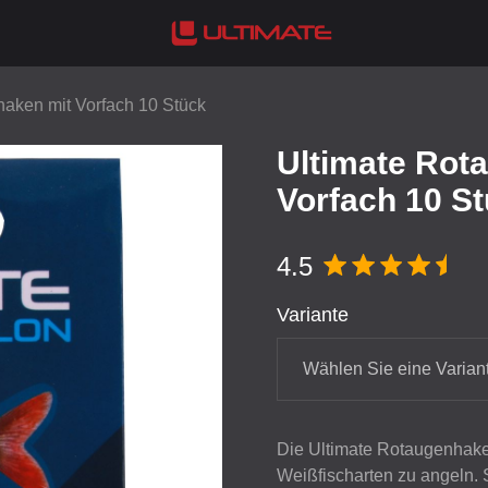
aken mit Vorfach 10 Stück
Ultimate Rot
Vorfach 10 S
4.5
Variante
Wählen Sie eine Varian
Die Ultimate Rotaugenhaken
Weißfischarten zu angeln.