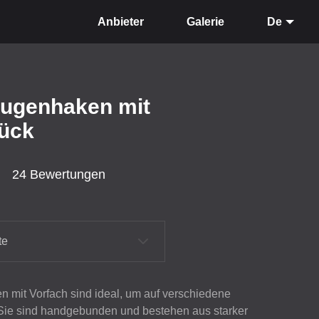
Anbieter
Galerie
De
augenhaken mit
tück
24 Bewertungen
te
 mit Vorfach sind ideal, um auf verschiedene
 Sie sind handgebunden und bestehen aus starker