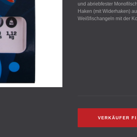
und abriebfester Monofilsc
Haken (mit Widerhaken) aus
Weißfischangeln mit der Ko
VERKÄUFER F