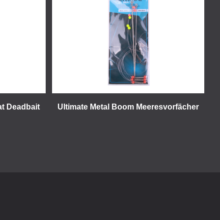
at Deadbait
Ultimate Metal Boom Meeresvorfächer