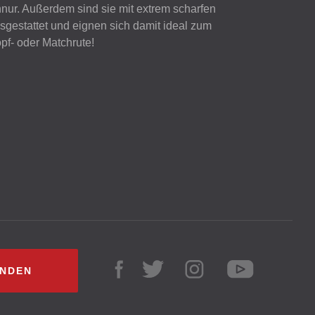
hnur. Außerdem sind sie mit extrem scharfen
gestattet und eignen sich damit ideal zum
pf- oder Matchrute!
INDEN