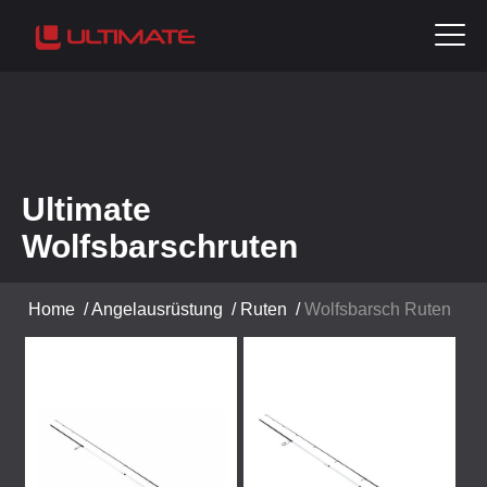
Ultimate
Wolfsbarschruten
Home
/
Angelausrüstung
/
Ruten
/
Wolfsbarsch Ruten