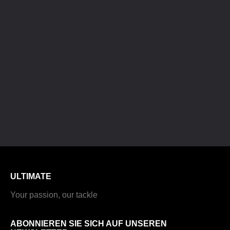
ULTIMATE
Your passion, our tackle
ABONNIEREN SIE SICH AUF UNSEREN