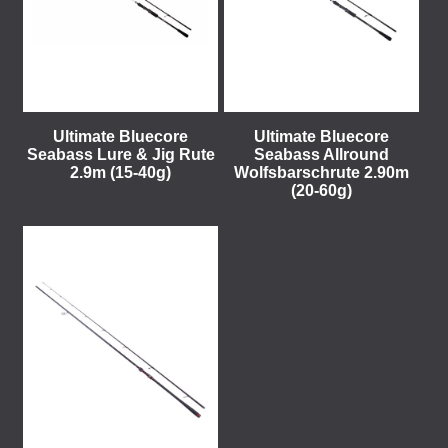
Ultimate Bluecore
Ultimate Bluecore
Seabass Lure & Jig Rute
Seabass Allround
2.9m (15-40g)
Wolfsbarschrute 2.90m
(20-60g)