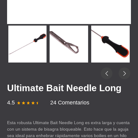
Ultimate Bait Needle Long
4.5
24 Comentarios
Esta robusta Ultimate Bait Needle Long es extra larga y cuenta
con un sistema de bisagra bloqueable. Esto hace que la aguja
sea ideal para enhebrar rápidamente varios boilies en un hilo