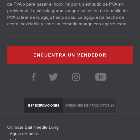
de
PVA
o para pasar el hooklink por un embudo de
PVA
sin
problemas. La válvula garantiza que no se tire de la malla de
PVA
al tirar de la aguja hacia atrás. La aguja está hecha de
acero inoxidable y tiene un cómodo mango con agarre extra.
ENCUENTRA UN VENDEDOR
ESPECIFICACIONES
OPINIONES DE PRODUCTOS
24
Ultimate Bait Needle Long
- Aguja de boilie