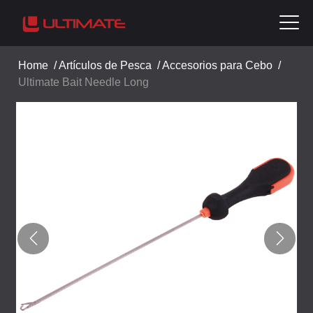
Home
/
Artículos de Pesca
/
Accesorios para Cebo
/
Ultimate Bait Needle Long