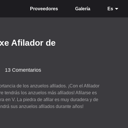
Proveedores
Galería
Es
xe Afilador de
13 Comentarios
tancia de los anzuelos afilados. ¡Con el Afilador
e tendrás los anzuelos más afilados! Afilarse es
ura en V. La piedra de afilar es muy duradera y de
endrá sus anzuelos afilados durante años!