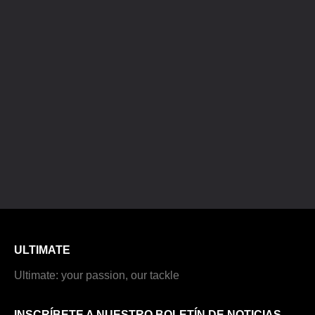
ULTIMATE
Ultimate: your passion, our tackle
INSCRÍBETE A NUESTRO BOLETÍN DE NOTICIAS