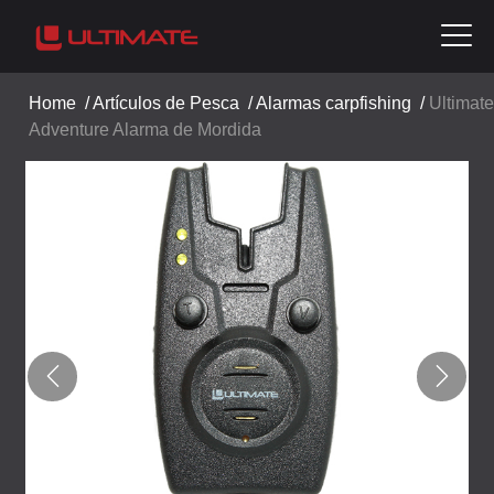
Home
/
Artículos de Pesca
/
Alarmas carpfishing
/
Ultimate
Adventure Alarma de Mordida