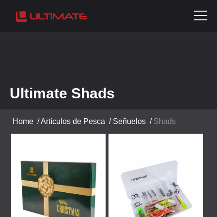
Ultimate Shads
Home
/
Artículos de Pesca
/
Señuelos
/
Shads