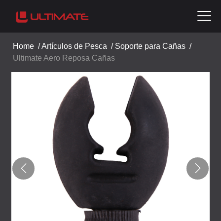
Home
/
Artículos de Pesca
/
Soporte para Cañas
/
Ultimate Aero Reposa Cañas