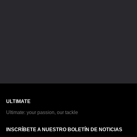
ULTIMATE
Ultimate: your passion, our tackle
INSCRÍBETE A NUESTRO BOLETÍN DE NOTICIAS