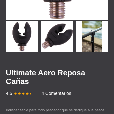
Ultimate Aero Reposa
Cañas
4.5
4 Comentarios
Indispensable para todo pescador que se dedique a la pesca