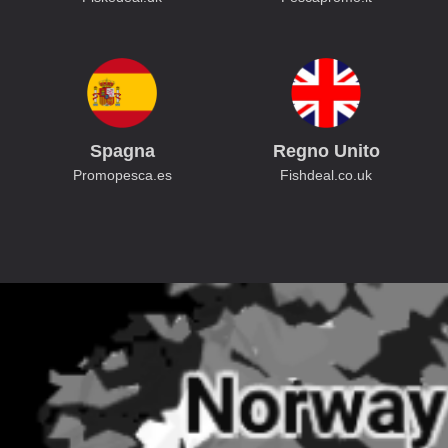
Spagna
Regno Unito
Promopesca.es
Fishdeal.co.uk