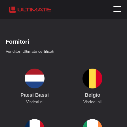
Fornitori
Venditori Ultimate certificati
Paesi Bassi
Belgio
Visdeal.nl
Visdeal.nl
l