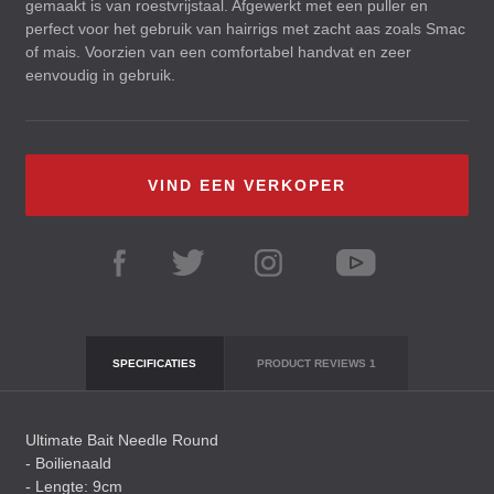
gemaakt is van roestvrijstaal. Afgewerkt met een puller en
perfect voor het gebruik van hairrigs met zacht aas zoals Smac
of mais. Voorzien van een comfortabel handvat en zeer
eenvoudig in gebruik.
VIND EEN VERKOPER
SPECIFICATIES
PRODUCT REVIEWS
1
Ultimate Bait Needle Round
- Boilienaald
- Lengte: 9cm