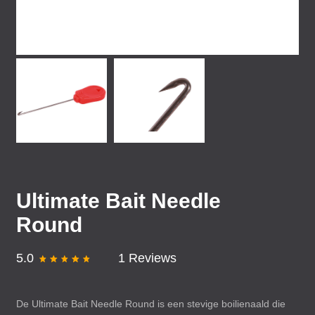
Ultimate Bait Needle
Round
5.0
1 Reviews
De Ultimate Bait Needle Round is een stevige boilienaald die