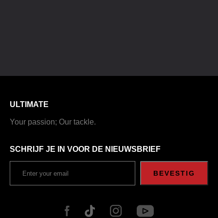
ULTIMATE
Your passion; Our tackle.
SCHRIJF JE IN VOOR DE NIEUWSBRIEF
BEVESTIG