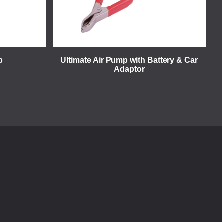
p
Ultimate Air Pump with Battery & Car
Adaptor