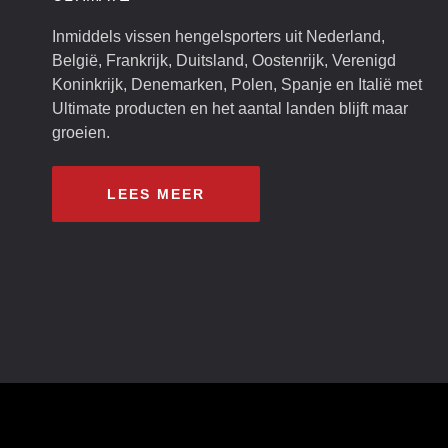
Inmiddels vissen hengelsporters uit Nederland,
België, Frankrijk, Duitsland, Oostenrijk, Verenigd
Koninkrijk, Denemarken, Polen, Spanje en Italië met
Ultimate producten en het aantal landen blijft maar
groeien.
LEES MEER