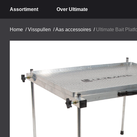
Assortiment
Over Ultimate
Home
/
Visspullen
/
Aas accessoires
/
Ultimate Bait Platf