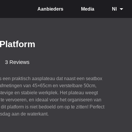
Aanbieders
Media
Nl
 Platform
3 Reviews
is een praktisch aasplateau dat naast een seatbox
 afmetingen van 45×65cm en verstelbare 50cm,
tevige en stabiele werkplek. Het plateau weegt
 te vervoeren, en ideaal voor het organiseren van
dit platform is niet bedoeld om op te zitten! Perfect
isdag aan de waterkant.