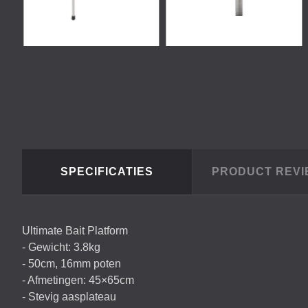
SPECIFICATIES
PRODUCT REV
Ultimate Bait Platform
- Gewicht: 3.8kg
- 50cm, 16mm poten
- Afmetingen: 45×65cm
- Stevig aasplateau