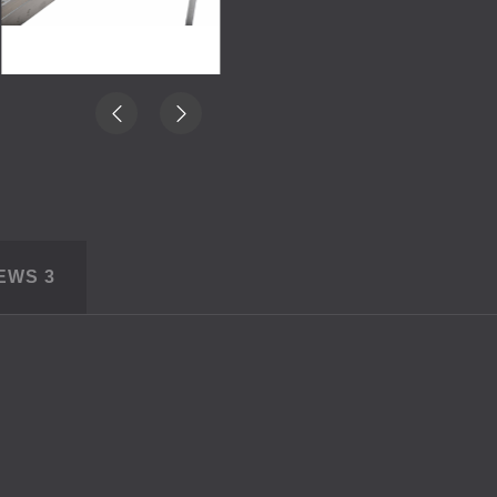
IEWS
3