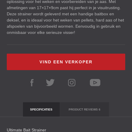
oplossing voor het weken en voorbereiden van je aas. Met
afmetingen van 17×17×9cm past hij perfect in je visuitrusting.
Deze strainer wordt geleverd met een handige baitbox en
deksel, en is ideaal voor het weken van pellets, hard aas of het
afspoelen van bijvoorbeeld wormen. Eenvoudig in gebruik en
onmisbaar voor elke serieuze visser!
VIND EEN VERKOPER
SPECIFICATIES
PRODUCT REVIEWS
6
Ultimate Bait Strainer