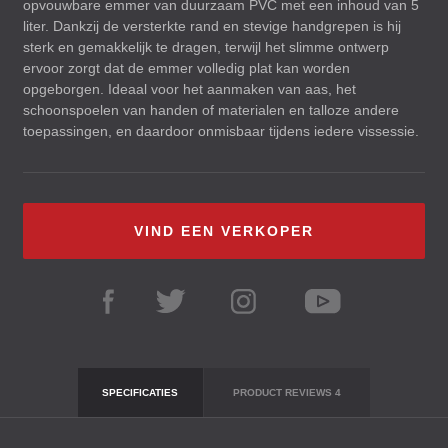
opvouwbare emmer van duurzaam
PVC
met een inhoud van 5
liter. Dankzij de versterkte rand en stevige handgrepen is hij
sterk en gemakkelijk te dragen, terwijl het slimme ontwerp
ervoor zorgt dat de emmer volledig plat kan worden
opgeborgen. Ideaal voor het aanmaken van aas, het
schoonspoelen van handen of materialen en talloze andere
toepassingen, en daardoor onmisbaar tijdens iedere vissessie.
VIND EEN VERKOPER
SPECIFICATIES
PRODUCT REVIEWS
4