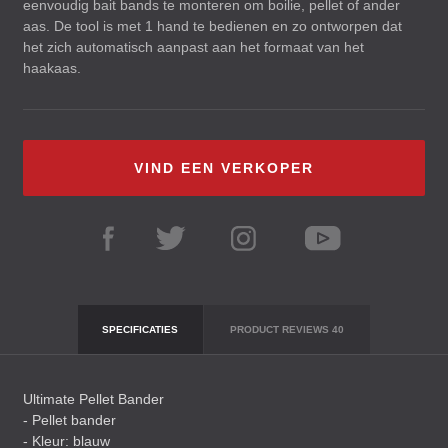
eenvoudig bait bands te monteren om boilie, pellet of ander
aas. De tool is met 1 hand te bedienen en zo ontworpen dat
het zich automatisch aanpast aan het formaat van het
haakaas.
VIND EEN VERKOPER
SPECIFICATIES
PRODUCT REVIEWS
40
Ultimate Pellet Bander
- Pellet bander
- Kleur: blauw