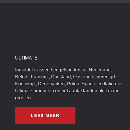
ULTIMATE
Inmiddels vissen hengelsporters uit Nederland,
België, Frankrijk, Duitsland, Oostenrijk, Verenigd
Koninkrijk, Denemarken, Polen, Spanje en Italië met
Ultimate producten en het aantal landen blijft maar
groeien.
LEES MEER