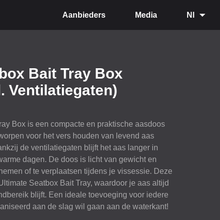
Aanbieders
Media
Nl
box Bait Tray Box
. Ventilatiegaten)
Tray Box is een compacte en praktische aasdoos
worpen voor het vers houden van levend aas
zij de ventilatiegaten blijft het aas langer in
 warme dagen. De doos is licht van gewicht en
emen of te verplaatsen tijdens je vissessie. Deze
Ultimate Seatbox Bait Tray, waardoor je aas altijd
ndbereik blijft. Een ideale toevoeging voor iedere
rganiseerd aan de slag wil gaan aan de waterkant!