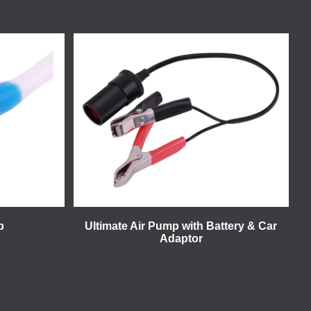
p
Ultimate Air Pump with Battery & Car
Adaptor