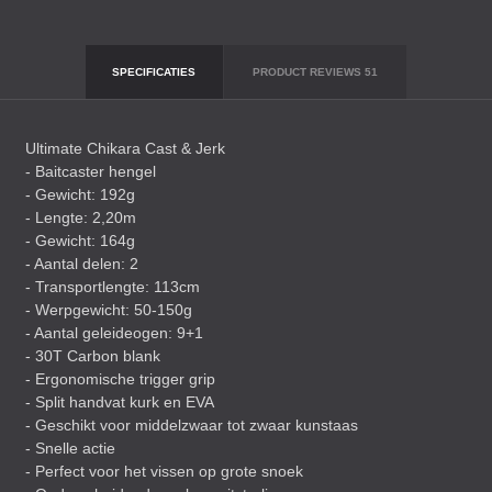
SPECIFICATIES
PRODUCT REVIEWS
51
Ultimate Chikara Cast & Jerk
- Baitcaster hengel
- Gewicht: 192g
- Lengte: 2,20m
- Gewicht: 164g
- Aantal delen: 2
- Transportlengte: 113cm
- Werpgewicht: 50-150g
- Aantal geleideogen: 9+1
- 30T Carbon blank
- Ergonomische trigger grip
- Split handvat kurk en
EVA
- Geschikt voor middelzwaar tot zwaar kunstaas
- Snelle actie
- Perfect voor het vissen op grote snoek