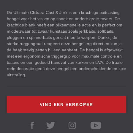
De Ultimate Chikara Cast & Jerk is een krachtige baitcasting
hengel voor het vissen op snoek en andere grote rovers. De
krachtige blank heeft een bliksemsnelle actie en is perfect om
middelzwaar tot zwaar kunstaas zoals jerkbaits, softbaits,
pluggen en spinnerbaits gericht mee te werpen. Dankzij de
sterke ruggengraat reageert deze hengel erg direct en kun je
de haak stevig zetten bij een aanbeet. De hengel is afgewerkt
met een ergonomische triggergrip voor maximale controle en
balans en een gedeeld handvat van kurken en
EVA
. De fraaie
rode decoratie geeft deze hengel een onderscheidende en luxe
uitstraling.
VIND EEN VERKOPER