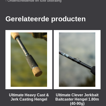
- Onderscheidende en luxe uitstraling
Gerelateerde producten
Ultimate Heavy Cast &
Ultimate Clever Jerkbait
Jerk Casting Hengel
Baitcaster Hengel 1.80m
(40-90g)