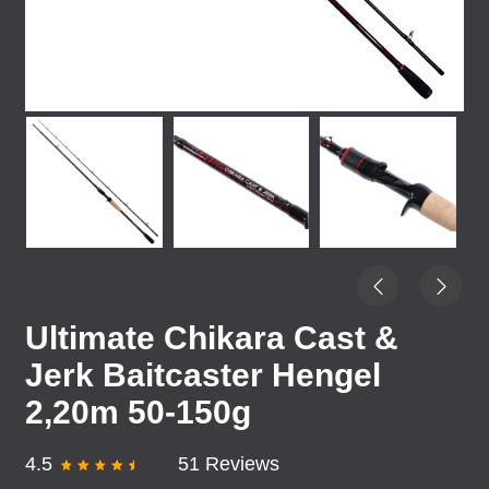
Ultimate Chikara Cast &
Jerk Baitcaster Hengel
2,20m 50-150g
4.5
51 Reviews