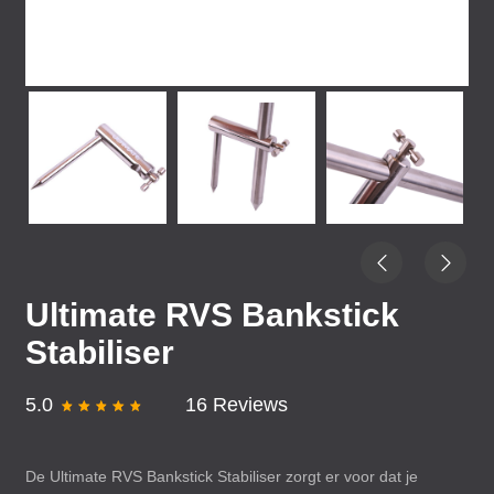
Ultimate RVS Bankstick
Stabiliser
5.0
16 Reviews
De Ultimate
RVS
Bankstick Stabiliser zorgt er voor dat je