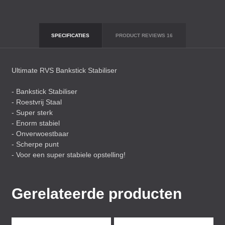
SPECIFICATIES
PRODUCT REVIEWS
16
Ultimate
RVS
Bankstick Stabiliser
- Bankstick Stabiliser
- Roestvrij Staal
- Super sterk
- Enorm stabiel
- Onverwoestbaar
- Scherpe punt
- Voor een super stabiele opstelling!
Gerelateerde producten