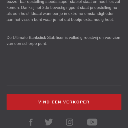
buzzer bar opstelling steeds super stabiel staat en nooit los zal
komen. Dankzij het 2de bevestigingpunt staat je opstelling nu
als een huis! Ideaal wanneer je in extreme omstandigheden
aan het vissen bent waar je net dat beetje extra nodig hebt.
De Ultimate Bankstick Stabiliser is volledig roestvrij en voorzien
van een scherpe punt.
VIND EEN VERKOPER