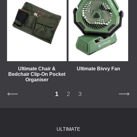
Ultimate Chair &
Ultimate Bivvy Fan
Bedchair Clip-On Pocket
Organiser
1
2
3
ULTIMATE