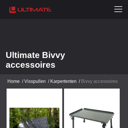
Ultimate Bivvy
accessoires
Home
/
Visspullen
/
Karpertenten
/
Bivvy accessoires