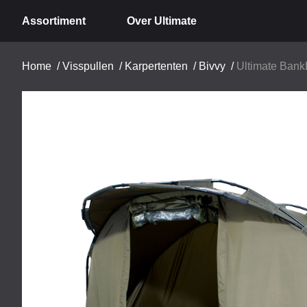
Assortiment
Over Ultimate
Home
/
Visspullen
/
Karpertenten
/
Bivvy
/
Ultimate Bank