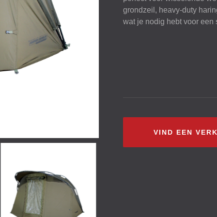
grondzeil, heavy-duty harin
wat je nodig hebt voor een 
VIND EEN VER