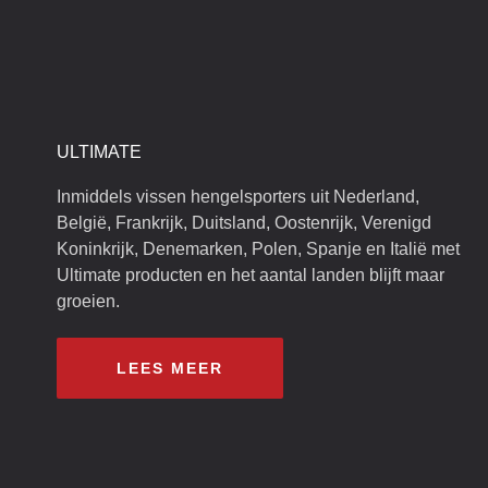
ULTIMATE
Inmiddels vissen hengelsporters uit Nederland,
België, Frankrijk, Duitsland, Oostenrijk, Verenigd
Koninkrijk, Denemarken, Polen, Spanje en Italië met
Ultimate producten en het aantal landen blijft maar
groeien.
LEES MEER