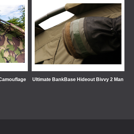
 Camouflage
Ultimate BankBase Hideout Bivvy 2 Man