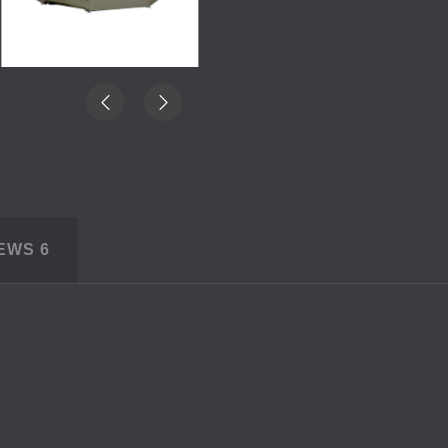
IEWS
6