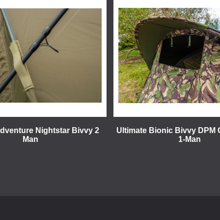
Adventure Nightstar Bivvy 2
Ultimate Bionic Bivvy DPM
Man
1-Man