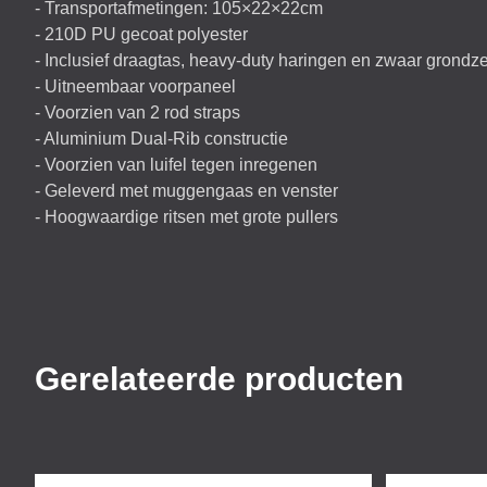
- Transportafmetingen: 105×22×22cm
- 210D PU gecoat polyester
- Inclusief draagtas, heavy-duty haringen en zwaar grondze
- Uitneembaar voorpaneel
- Voorzien van 2 rod straps
- Aluminium Dual-Rib constructie
- Voorzien van luifel tegen inregenen
- Geleverd met muggengaas en venster
- Hoogwaardige ritsen met grote pullers
Gerelateerde producten