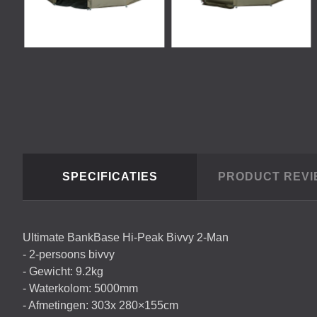
SPECIFICATIES
PRODUCT REV
Ultimate BankBase Hi-Peak Bivvy 2-Man
- 2-persoons bivvy
- Gewicht: 9.2kg
- Waterkolom: 5000mm
- Afmetingen: 303x 280×155cm