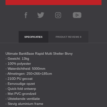
SPECIFICATIES
PRODUCT REVIEWS
8
Ultimate BankBase Rapid Multi Shelter Bivvy
- Gewicht: 13kg
- 100% polyester
- Waterdichtheid: 5000mm
- Afmetingen: 250×266×185cm
- 210D PU gecoat
- Eenvoudige opzet
- Quick-fold ontwerp
- Met
PVC
-grondzeil
- Uitstekende ventilatie
- Stevig aluminium frame