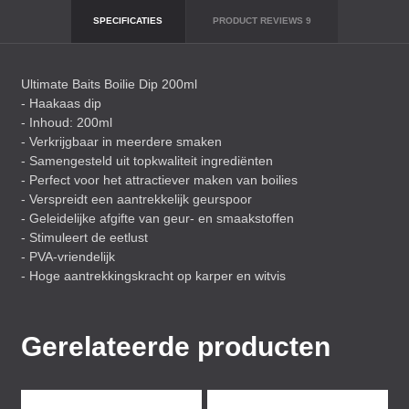
SPECIFICATIES
PRODUCT REVIEWS
9
Ultimate Baits Boilie Dip 200ml
- Haakaas dip
- Inhoud: 200ml
- Verkrijgbaar in meerdere smaken
- Samengesteld uit topkwaliteit ingrediënten
- Perfect voor het attractiever maken van boilies
- Verspreidt een aantrekkelijk geurspoor
- Geleidelijke afgifte van geur- en smaakstoffen
- Stimuleert de eetlust
-
PVA
-vriendelijk
- Hoge aantrekkingskracht op karper en witvis
Gerelateerde producten