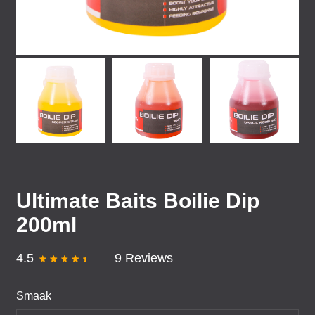
Ultimate Baits Boilie Dip
200ml
4.5
9 Reviews
Smaak