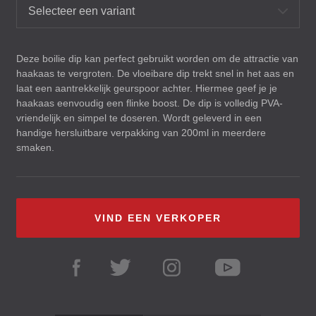
Selecteer een variant
Deze boilie dip kan perfect gebruikt worden om de attractie van
haakaas te vergroten. De vloeibare dip trekt snel in het aas en
laat een aantrekkelijk geurspoor achter. Hiermee geef je je
haakaas eenvoudig een flinke boost. De dip is volledig
PVA
-
vriendelijk en simpel te doseren. Wordt geleverd in een
handige hersluitbare verpakking van 200ml in meerdere
smaken.
VIND EEN VERKOPER