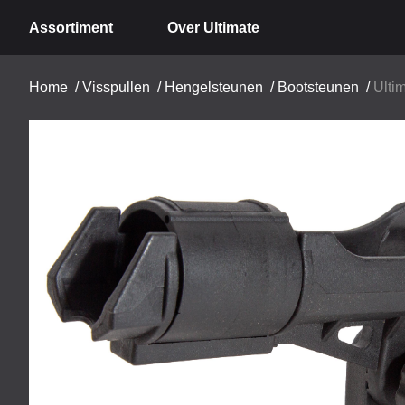
Assortiment
Over Ultimate
Home
/
Visspullen
/
Hengelsteunen
/
Bootsteunen
/
Ulti