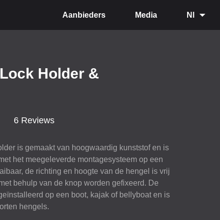
Aanbieders
Media
Nl
 Lock Holder &
6 Reviews
lder is gemaakt van hoogwaardig kunststof en is
 met het meegeleverde montagesysteem op een
ibaar, de richting en hoogte van de hengel is vrij
 met behulp van de knop worden gefixeerd. De
ïnstalleerd op een boot, kajak of bellyboat en is
orten hengels.