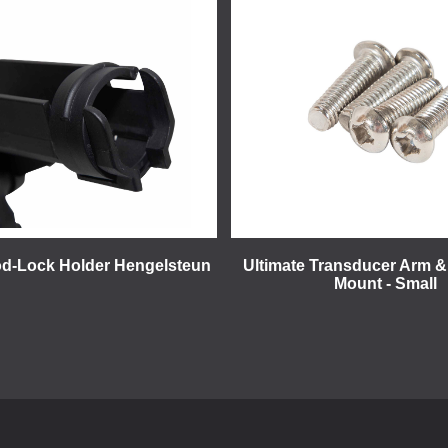
od-Lock Holder Hengelsteun
Ultimate Transducer Arm &
Mount - Small