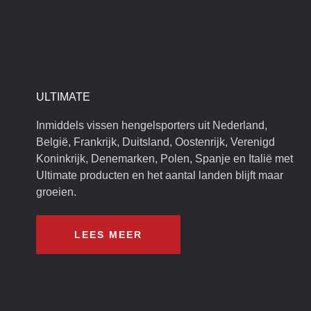
ULTIMATE
Inmiddels vissen hengelsporters uit Nederland,
België, Frankrijk, Duitsland, Oostenrijk, Verenigd
Koninkrijk, Denemarken, Polen, Spanje en Italië met
Ultimate producten en het aantal landen blijft maar
groeien.
LEES MEER