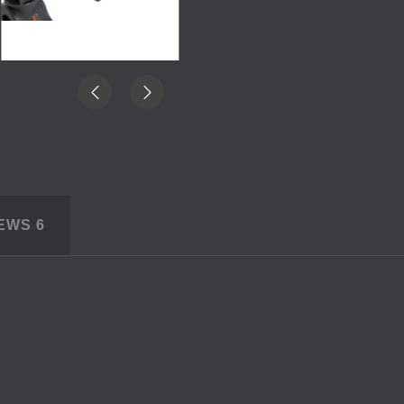
IEWS
6