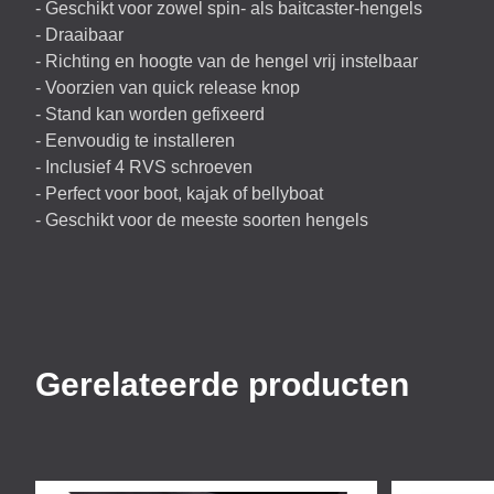
- Geschikt voor zowel spin- als baitcaster-hengels
- Draaibaar
- Richting en hoogte van de hengel vrij instelbaar
- Voorzien van quick release knop
- Stand kan worden gefixeerd
- Eenvoudig te installeren
- Inclusief 4
RVS
schroeven
- Perfect voor boot, kajak of bellyboat
- Geschikt voor de meeste soorten hengels
Gerelateerde producten