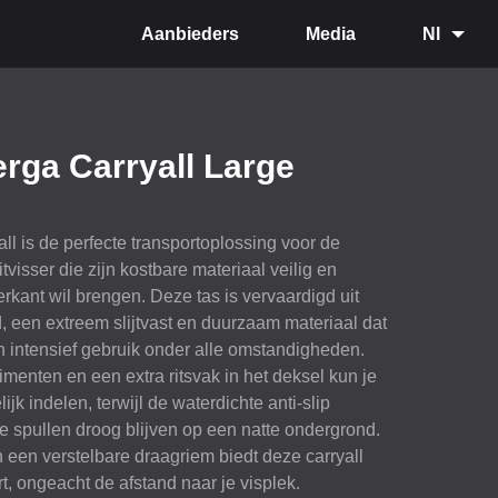
Aanbieders
Media
Nl
rga Carryall Large
l is de perfecte transportoplossing voor de
tvisser die zijn kostbare materiaal veilig en
kant wil brengen. Deze tas is vervaardigd uit
een extreem slijtvast en duurzaam materiaal dat
n intensief gebruik onder alle omstandigheden.
menten en een extra ritsvak in het deksel kun je
ijk indelen, terwijl de waterdichte anti-slip
je spullen droog blijven op een natte ondergrond.
 een verstelbare draagriem biedt deze carryall
, ongeacht de afstand naar je visplek.