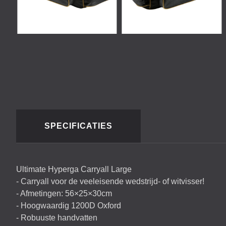
SPECIFICATIES
Ultimate Hyperga Carryall Large
- Carryall voor de veeleisende wedstrijd- of witvisser!
- Afmetingen: 56×25×30cm
- Hoogwaardig 1200D Oxford
- Robuuste handvatten