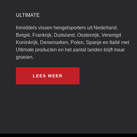
ULTIMATE
Inmiddels vissen hengelsporters uit Nederland,
België, Frankrijk, Duitsland, Oostenrijk, Verenigd
Koninkrijk, Denemarken, Polen, Spanje en Italië met
Ultimate producten en het aantal landen blijft maar
groeien.
LEES MEER