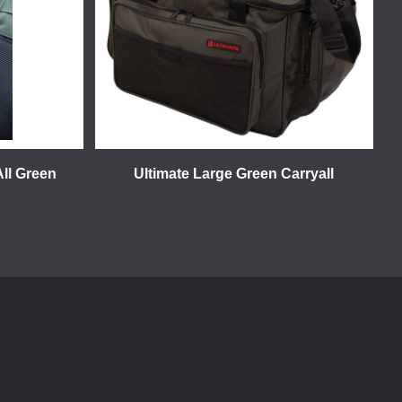
All Green
Ultimate Large Green Carryall