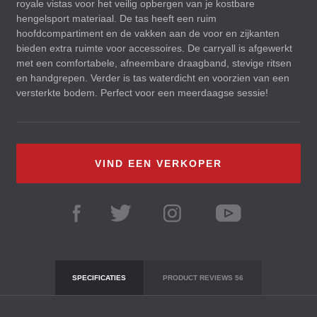
royale vistas voor het veilig opbergen van je kostbare
hengelsport materiaal. De tas heeft een ruim
hoofdcompartiment en de vakken aan de voor en zijkanten
bieden extra ruimte voor accessoires. De carryall is afgewerkt
met een comfortabele, afneembare draagband, stevige ritsen
en handgrepen. Verder is tas waterdicht en voorzien van een
versterkte bodem. Perfect voor een meerdaagse sessie!
VIND EEN VERKOPER
SPECIFICATIES
PRODUCT REVIEWS
56