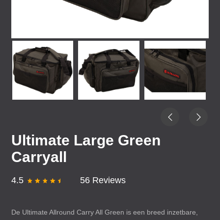
Ultimate Large Green
Carryall
4.5
56 Reviews
De Ultimate Allround Carry All Green is een breed inzetbare,