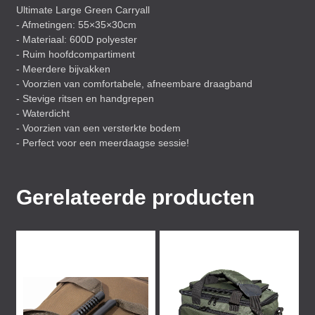
Ultimate Large Green Carryall
- Afmetingen: 55×35×30cm
- Materiaal: 600D polyester
- Ruim hoofdcompartiment
- Meerdere bijvakken
- Voorzien van comfortabele, afneembare draagband
- Stevige ritsen en handgrepen
- Waterdicht
- Voorzien van een versterkte bodem
- Perfect voor een meerdaagse sessie!
Gerelateerde producten