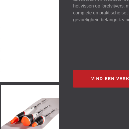
het vissen op forelvijvers,
complete en praktische set vo
gevoeligheid belangrijk vin
VIND EEN VER