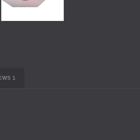
IEWS
1