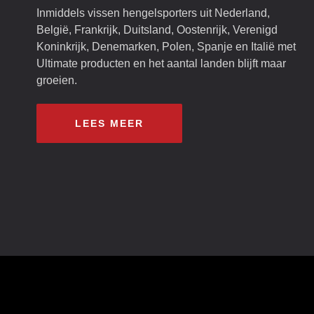
Inmiddels vissen hengelsporters uit Nederland,
België, Frankrijk, Duitsland, Oostenrijk, Verenigd
Koninkrijk, Denemarken, Polen, Spanje en Italië met
Ultimate producten en het aantal landen blijft maar
groeien.
LEES MEER