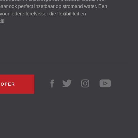
 maar ook perfect inzetbaar op stromend water. Een
or iedere forelvisser die flexibiliteit en
dt!
KOPER