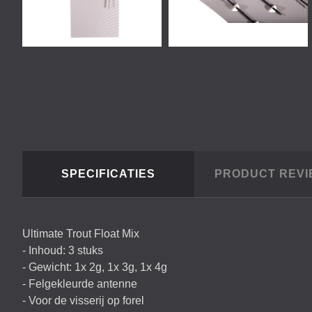
SPECIFICATIES
PRODUCT REV
Ultimate Trout Float Mix
- Inhoud: 3 stuks
- Gewicht: 1x 2g, 1x 3g, 1x 4g
- Felgekleurde antenne
- Voor de visserij op forel