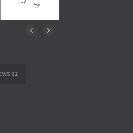
IEWS
21