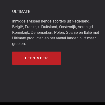
ULTIMATE
Inmiddels vissen hengelsporters uit Nederland,
België, Frankrijk, Duitsland, Oostenrijk, Verenigd
Koninkrijk, Denemarken, Polen, Spanje en Italië met
Ultimate producten en het aantal landen blijft maar
groeien.
LEES MEER