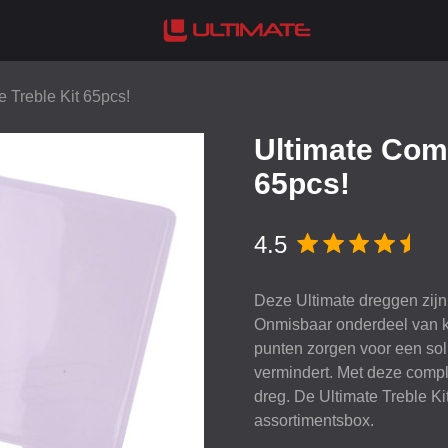
 Treble Kit 65pcs!
Ultimate Comp
65pcs!
4.5
Deze Ultimate dreggen zijn 
Onmisbaar onderdeel van 
punten zorgen voor een sol
vermindert. Met deze comple
dreg. De Ultimate Treble Ki
assortimentsbox.