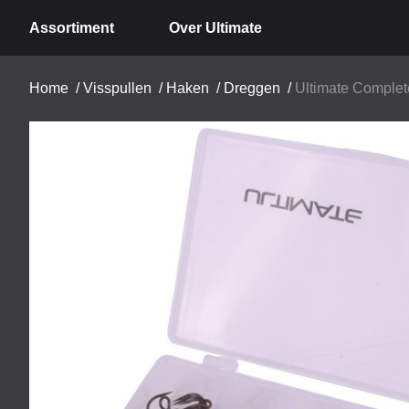
Assortiment
Over Ultimate
Home
/
Visspullen
/
Haken
/
Dreggen
/
Ultimate Complete