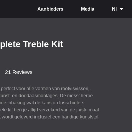
Aanbieders
Media
Nl
lete Treble Kit
21 Reviews
perfect voor alle vormen van roofvisvisserij.
kunst- en doodaasmontages. De messcherpe
ide inhaking wat de kans op losschieters
te kit ben je altijd verzekerd van de juiste maat
t wordt geleverd inclusief een handige kunststof